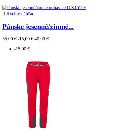

Rýchly náhľad
Pánske jesenné/zimné...
55,00 €
-15,00 €
40,00 €
-15,00 €