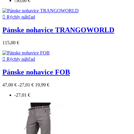
-50,00 €

Rýchly náhľad
Pánske nohavice TRANGOWORLD
115,00 €

Rýchly náhľad
Pánske nohavice FOB
47,00 €
-27,01 €
19,99 €
-27,01 €