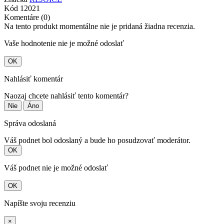
Kód
12021
Komentáre (0)
Na tento produkt momentálne nie je pridaná žiadna recenzia.
Vaše hodnotenie nie je možné odoslať
OK
Nahlásiť komentár
Naozaj chcete nahlásiť tento komentár?
Nie
Áno
Správa odoslaná
Váš podnet bol odoslaný a bude ho posudzovať moderátor.
OK
Váš podnet nie je možné odoslať
OK
Napíšte svoju recenziu
×