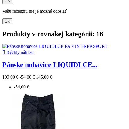
OK
Vašu recenziu nie je možné odoslať
OK
Produkty v rovnakej kategórii: 16

Rýchly náhľad
Pánske nohavice LIQUIDLCE...
199,00 €
-54,00 €
145,00 €
-54,00 €