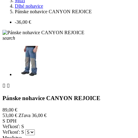
Muži
Dlhé nohavice
Pánske nohavice CANYON REJOICE
-36,00 €
search


Pánske nohavice CANYON REJOICE
89,00 €
53,00 €
Zľava 36,00 €
S DPH
Veľkosť: S
Veľkosť: S
Množstvo