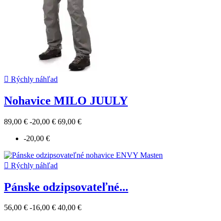

Rýchly náhľad
Nohavice MILO JUULY
89,00 €
-20,00 €
69,00 €
-20,00 €

Rýchly náhľad
Pánske odzipsovateľné...
56,00 €
-16,00 €
40,00 €