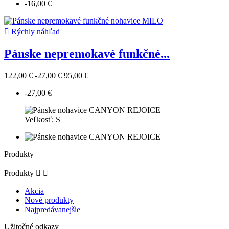
-16,00 €

Rýchly náhľad
Pánske nepremokavé funkčné...
122,00 €
-27,00 €
95,00 €
-27,00 €
Veľkosť: S
Produkty
Produkty


Akcia
Nové produkty
Najpredávanejšie
Užitočné odkazy