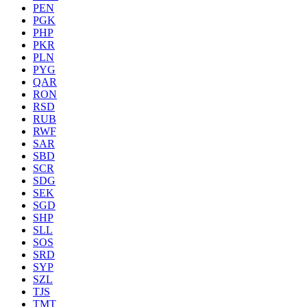
PEN
PGK
PHP
PKR
PLN
PYG
QAR
RON
RSD
RUB
RWF
SAR
SBD
SCR
SDG
SEK
SGD
SHP
SLL
SOS
SRD
SYP
SZL
TJS
TMT