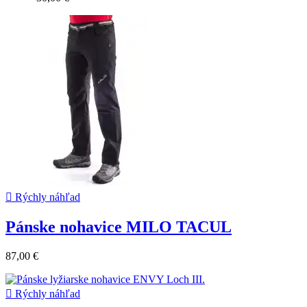

Rýchly náhľad
Pánske nohavice MILO TACUL
87,00 €

Rýchly náhľad