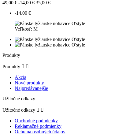
49,00 €
-14,00 €
35,00 €
-14,00 €
Veľkosť: M
Produkty
Produkty


Akcia
Nové produkty
Najpredávanejšie
Užitočné odkazy
Užitočné odkazy


Obchodné podmienky
Reklamačné podmienky
Ochrana osobných údajov