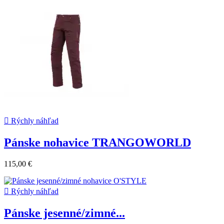

Rýchly náhľad
Pánske nohavice TRANGOWORLD
115,00 €

Rýchly náhľad
Pánske jesenné/zimné...