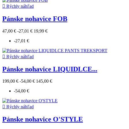

Rýchly náhľad
Pánske nohavice FOB
47,00 €
-27,01 €
19,99 €
-27,01 €

Rýchly náhľad
Pánske nohavice LIQUIDLCE...
199,00 €
-54,00 €
145,00 €
-54,00 €

Rýchly náhľad
Pánske nohavice O'STYLE