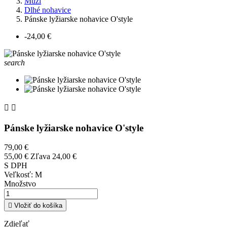
Muži
Dlhé nohavice
Pánske lyžiarske nohavice O'style
-24,00 €
search


Pánske lyžiarske nohavice O'style
79,00 €
55,00 €
Zľava 24,00 €
S DPH
Veľkosť: M
Množstvo

Vložiť do košíka
Zdieľať