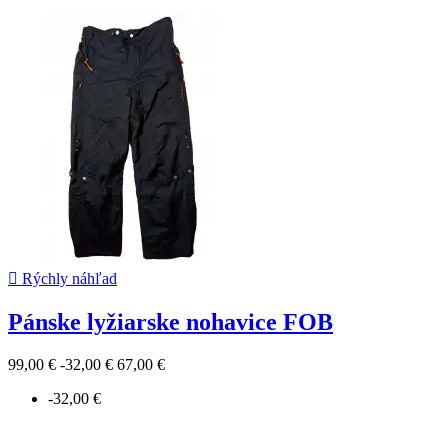

Rýchly náhľad
Pánske lyžiarske nohavice FOB
99,00 €
-32,00 €
67,00 €
-32,00 €