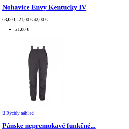
Nohavice Envy Kentucky IV
63,00 €
-21,00 €
42,00 €
-21,00 €

Rýchly náhľad
Pánske nepremokavé funkčné...