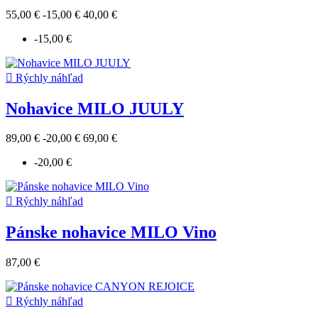
55,00 €
-15,00 €
40,00 €
-15,00 €

Rýchly náhľad
Nohavice MILO JUULY
89,00 €
-20,00 €
69,00 €
-20,00 €

Rýchly náhľad
Pánske nohavice MILO Vino
87,00 €

Rýchly náhľad