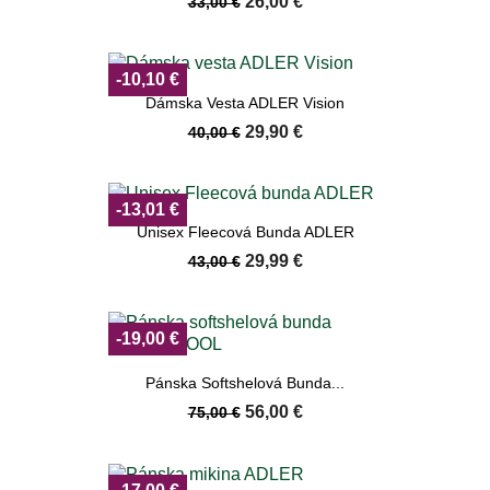
26,00 €
33,00 €
-10,10 €
Dámska Vesta ADLER Vision
29,90 €
40,00 €
-13,01 €
Unisex Fleecová Bunda ADLER
29,99 €
43,00 €
-19,00 €
Pánska Softshelová Bunda...
56,00 €
75,00 €