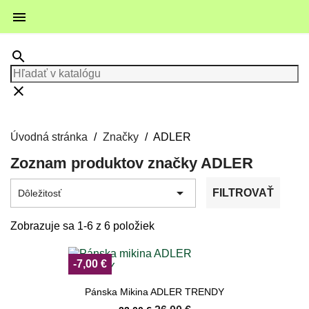

search
clear
Úvodná stránka
Značky
ADLER
Zoznam produktov značky ADLER

FILTROVAŤ
Dôležitosť
Zobrazuje sa 1-6 z 6 položiek
-7,00 €
Pánska Mikina ADLER TRENDY