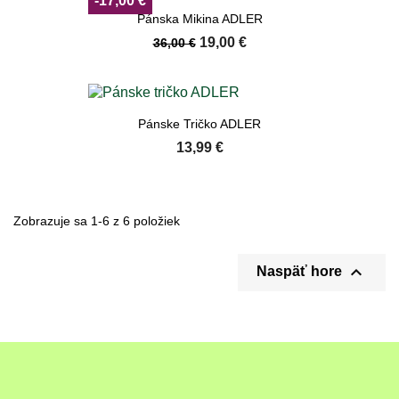
-17,00 €
Pánska Mikina ADLER
19,00 €
36,00 €
Pánske Tričko ADLER
13,99 €
Zobrazuje sa 1-6 z 6 položiek

Naspäť hore