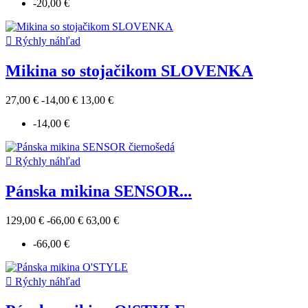
-20,00 €

Rýchly náhľad
Mikina so stojačikom SLOVENKA
27,00 €
-14,00 €
13,00 €
-14,00 €

Rýchly náhľad
Pánska mikina SENSOR...
129,00 €
-66,00 €
63,00 €
-66,00 €

Rýchly náhľad