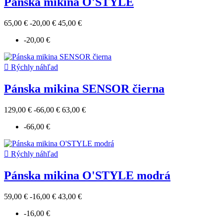
Pánska mikina O'STYLE
65,00 €
-20,00 €
45,00 €
-20,00 €

Rýchly náhľad
Pánska mikina SENSOR čierna
129,00 €
-66,00 €
63,00 €
-66,00 €

Rýchly náhľad
Pánska mikina O'STYLE modrá
59,00 €
-16,00 €
43,00 €
-16,00 €