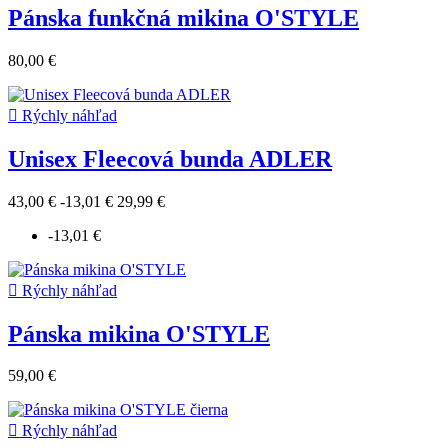
Pánska funkčná mikina O'STYLE
80,00 €

Rýchly náhľad
Unisex Fleecová bunda ADLER
43,00 €
-13,01 €
29,99 €
-13,01 €

Rýchly náhľad
Pánska mikina O'STYLE
59,00 €

Rýchly náhľad