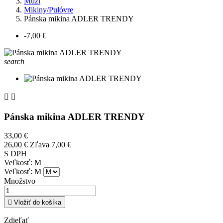
Muži
Mikiny/Pulóvre
Pánska mikina ADLER TRENDY
-7,00 €
search


Pánska mikina ADLER TRENDY
33,00 €
26,00 €
Zľava 7,00 €
S DPH
Veľkosť: M
Veľkosť: M
Množstvo

Vložiť do košíka
Zdieľať