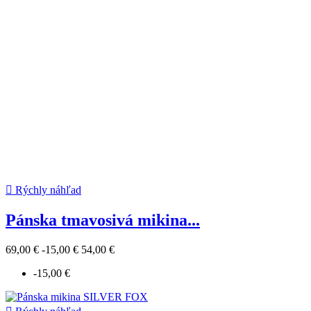

Rýchly náhľad
Pánska tmavosivá mikina...
69,00 €
-15,00 €
54,00 €
-15,00 €