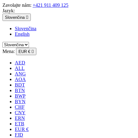
Zavolajte nám:
+421 911 409 125
Jazyk:
Slovenčina

Slovenčina
English
Mena:
EUR €

AED
ALL
ANG
AOA
BDT
BTN
BWP
BYN
CHF
CNY
ERN
ETB
EUR €
FJD