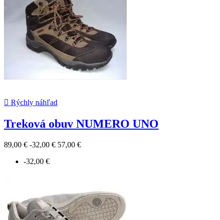

Rýchly náhľad
Treková obuv NUMERO UNO
89,00 €
-32,00 €
57,00 €
-32,00 €