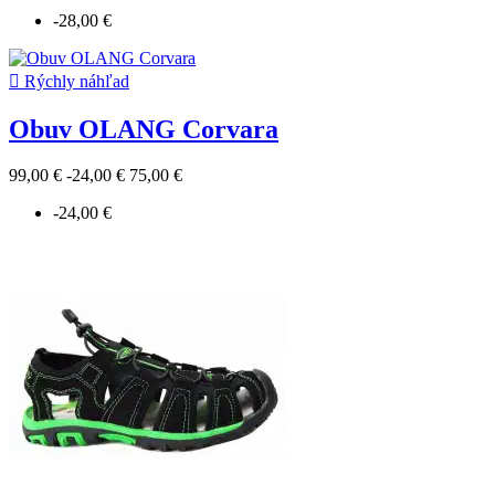
-28,00 €

Rýchly náhľad
Obuv OLANG Corvara
99,00 €
-24,00 €
75,00 €
-24,00 €