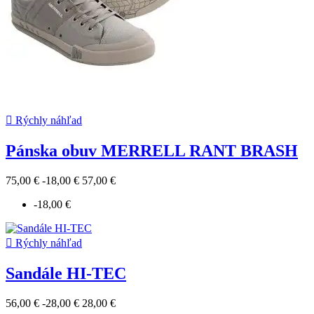

Rýchly náhľad
Pánska obuv MERRELL RANT BRASH
75,00 €
-18,00 €
57,00 €
-18,00 €

Rýchly náhľad
Sandále HI-TEC
56,00 €
-28,00 €
28,00 €