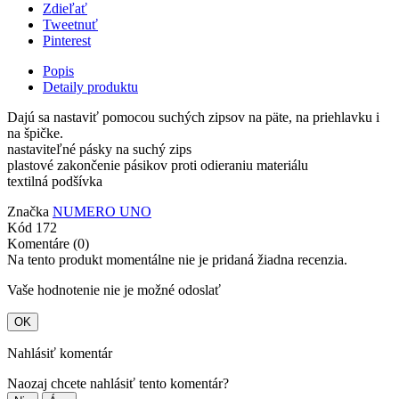
Zdieľať
Tweetnuť
Pinterest
Popis
Detaily produktu
Dajú sa nastaviť pomocou suchých zipsov na päte, na priehlavku i
na špičke.
nastaviteľné pásky na suchý zips
plastové zakončenie pásikov proti odieraniu materiálu
textilná podšívka
Značka
NUMERO UNO
Kód
172
Komentáre (0)
Na tento produkt momentálne nie je pridaná žiadna recenzia.
Vaše hodnotenie nie je možné odoslať
OK
Nahlásiť komentár
Naozaj chcete nahlásiť tento komentár?