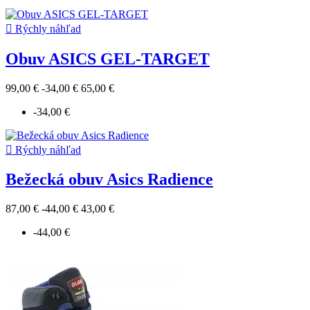

Rýchly náhľad
Obuv ASICS GEL-TARGET
99,00 €
-34,00 €
65,00 €
-34,00 €

Rýchly náhľad
Bežecká obuv Asics Radience
87,00 €
-44,00 €
43,00 €
-44,00 €