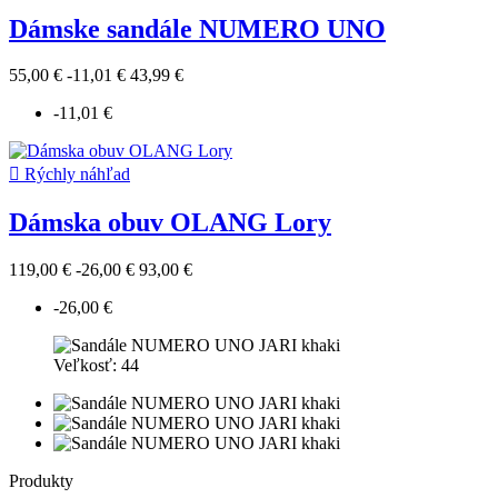
Dámske sandále NUMERO UNO
55,00 €
-11,01 €
43,99 €
-11,01 €

Rýchly náhľad
Dámska obuv OLANG Lory
119,00 €
-26,00 €
93,00 €
-26,00 €
Veľkosť: 44
Produkty