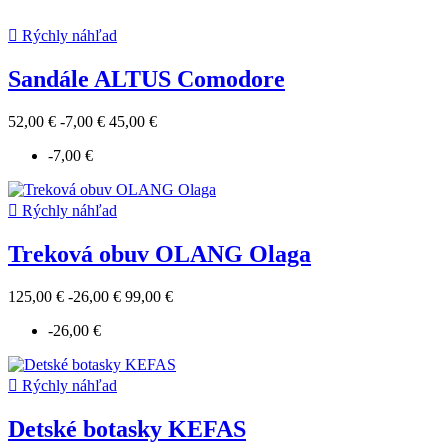

Rýchly náhľad
Sandále ALTUS Comodore
52,00 €
-7,00 €
45,00 €
-7,00 €

Rýchly náhľad
Treková obuv OLANG Olaga
125,00 €
-26,00 €
99,00 €
-26,00 €

Rýchly náhľad
Detské botasky KEFAS