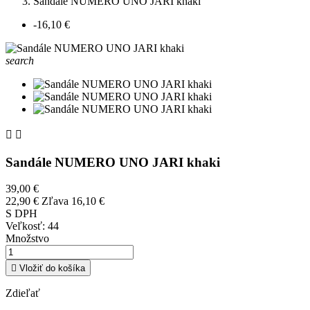
Sandále NUMERO UNO JARI khaki
-16,10 €
search


Sandále NUMERO UNO JARI khaki
39,00 €
22,90 €
Zľava 16,10 €
S DPH
Veľkosť: 44
Množstvo

Vložiť do košíka
Zdieľať