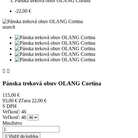
Pánska treková obuv OLANG Cortina
-22,00 €
search


Pánska treková obuv OLANG Cortina
115,00 €
93,00 €
Zľava 22,00 €
S DPH
Veľkosť: 46
Veľkosť: 46
Množstvo

Vložiť do košíka