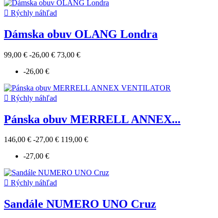

Rýchly náhľad
Dámska obuv OLANG Londra
99,00 €
-26,00 €
73,00 €
-26,00 €

Rýchly náhľad
Pánska obuv MERRELL ANNEX...
146,00 €
-27,00 €
119,00 €
-27,00 €

Rýchly náhľad
Sandále NUMERO UNO Cruz