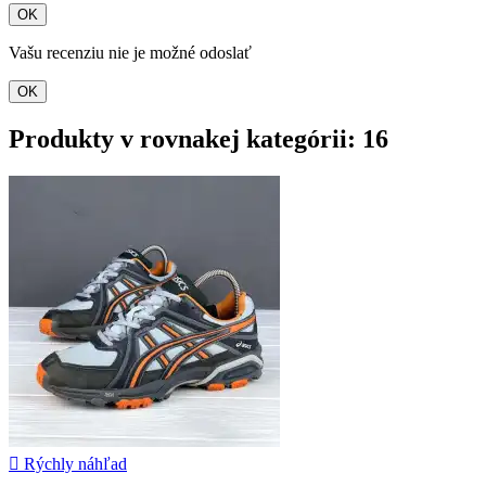
OK
Vašu recenziu nie je možné odoslať
OK
Produkty v rovnakej kategórii: 16

Rýchly náhľad