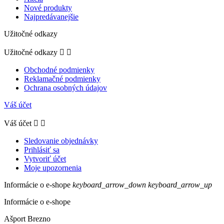
Nové produkty
Najpredávanejšie
Užitočné odkazy
Užitočné odkazy


Obchodné podmienky
Reklamačné podmienky
Ochrana osobných údajov
Váš účet
Váš účet


Sledovanie objednávky
Prihlásiť sa
Vytvoriť účet
Moje upozornenia
Informácie o e-shope
keyboard_arrow_down
keyboard_arrow_up
Informácie o e-shope
Ašport Brezno