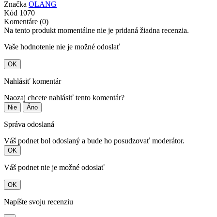
Značka
OLANG
Kód
1070
Komentáre (0)
Na tento produkt momentálne nie je pridaná žiadna recenzia.
Vaše hodnotenie nie je možné odoslať
OK
Nahlásiť komentár
Naozaj chcete nahlásiť tento komentár?
Nie
Áno
Správa odoslaná
Váš podnet bol odoslaný a bude ho posudzovať moderátor.
OK
Váš podnet nie je možné odoslať
OK
Napíšte svoju recenziu