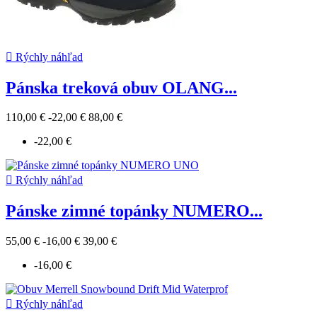

Rýchly náhľad
Pánska treková obuv OLANG...
110,00 €
-22,00 €
88,00 €
-22,00 €

Rýchly náhľad
Pánske zimné topánky NUMERO...
55,00 €
-16,00 €
39,00 €
-16,00 €

Rýchly náhľad