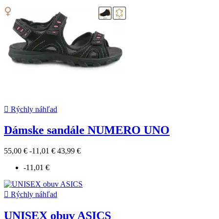

Rýchly náhľad
Dámske sandále NUMERO UNO
55,00 €
-11,01 €
43,99 €
-11,01 €

Rýchly náhľad
UNISEX obuv ASICS