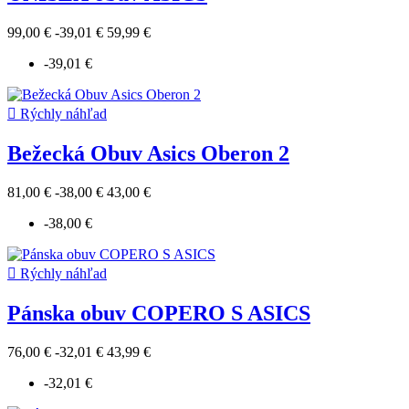
99,00 €
-39,01 €
59,99 €
-39,01 €

Rýchly náhľad
Bežecká Obuv Asics Oberon 2
81,00 €
-38,00 €
43,00 €
-38,00 €

Rýchly náhľad
Pánska obuv COPERO S ASICS
76,00 €
-32,01 €
43,99 €
-32,01 €