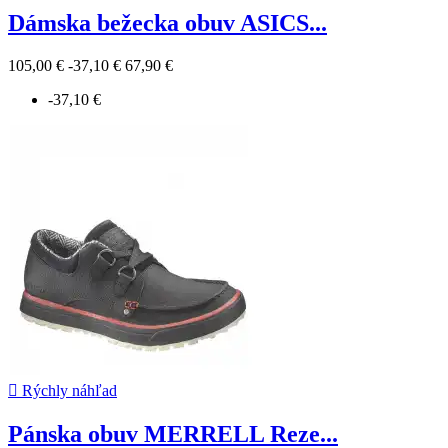
Dámska bežecka obuv ASICS...
105,00 €
-37,10 €
67,90 €
-37,10 €

Rýchly náhľad
Pánska obuv MERRELL Reze...