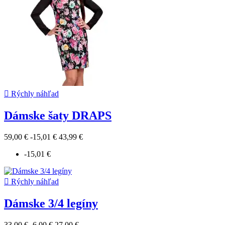

Rýchly náhľad
Dámske šaty DRAPS
59,00 €
-15,01 €
43,99 €
-15,01 €

Rýchly náhľad
Dámske 3/4 legíny
33,00 €
-6,00 €
27,00 €