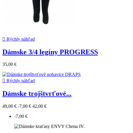

Rýchly náhľad
Dámske 3/4 legíny PROGRESS
35,00 €

Rýchly náhľad
Dámske trojštvrťové...
49,00 €
-7,00 €
42,00 €
-7,00 €