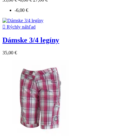
-6,00 €

Rýchly náhľad
Dámske 3/4 legíny
35,00 €