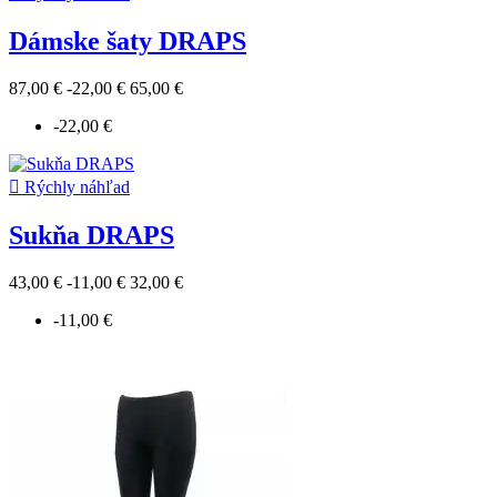
Dámske šaty DRAPS
87,00 €
-22,00 €
65,00 €
-22,00 €

Rýchly náhľad
Sukňa DRAPS
43,00 €
-11,00 €
32,00 €
-11,00 €