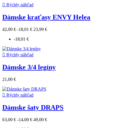

Rýchly náhľad
Dámske kraťasy ENVY Helea
42,00 €
-18,01 €
23,99 €
-18,01 €

Rýchly náhľad
Dámske 3/4 legíny
21,00 €

Rýchly náhľad
Dámske šaty DRAPS
63,00 €
-14,00 €
49,00 €