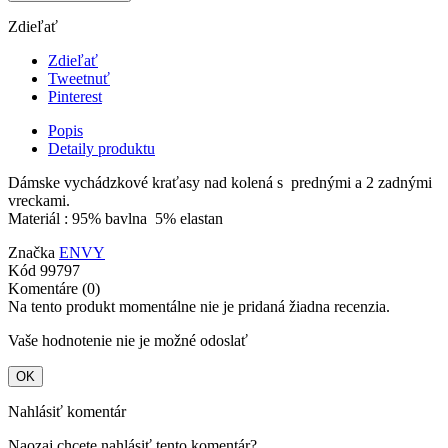
Zdieľať
Zdieľať
Tweetnuť
Pinterest
Popis
Detaily produktu
Dámske vychádzkové kraťasy nad kolená s prednými a 2 zadnými
vreckami.
Materiál : 95% bavlna 5% elastan
Značka
ENVY
Kód
99797
Komentáre (0)
Na tento produkt momentálne nie je pridaná žiadna recenzia.
Vaše hodnotenie nie je možné odoslať
OK
Nahlásiť komentár
Naozaj chcete nahlásiť tento komentár?