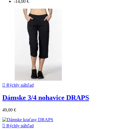
-14,00 €

Rýchly náhľad
Dámske 3/4 nohavice DRAPS
49,00 €

Rýchly náhľad