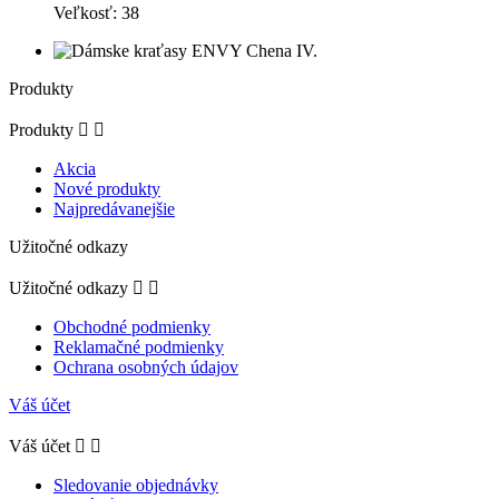
Veľkosť: 38
Produkty
Produkty


Akcia
Nové produkty
Najpredávanejšie
Užitočné odkazy
Užitočné odkazy


Obchodné podmienky
Reklamačné podmienky
Ochrana osobných údajov
Váš účet
Váš účet


Sledovanie objednávky