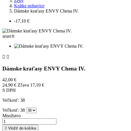
Ženy
Krátke nohavice
Dámske kraťasy ENVY Chena IV.
-17,10 €
search


Dámske kraťasy ENVY Chena IV.
42,00 €
24,90 €
Zľava 17,10 €
S DPH
Veľkosť: 38
Veľkosť: 38
Množstvo

Vložiť do košíka