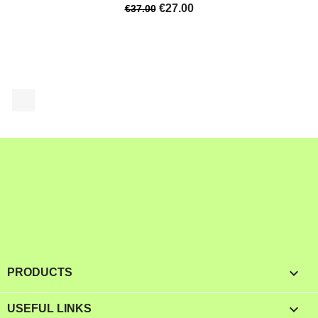
€27.00
€37.00
Facebook

PRODUCTS

USEFUL LINKS