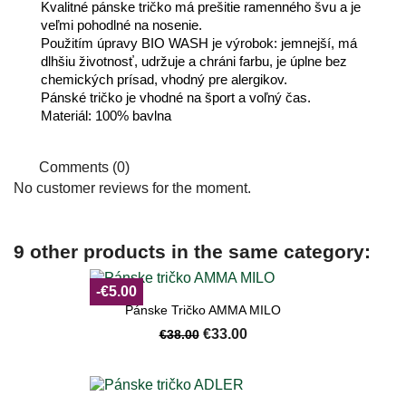
Kvalitné pánske tričko má prešitie ramenného švu a je
veľmi pohodlné na nosenie.
Použitím úpravy BIO WASH je výrobok: jemnejší, má
dlhšiu životnosť, udržuje a chráni farbu, je úplne bez
chemických prísad, vhodný pre alergikov.
Pánské tričko je vhodné na šport a voľný čas.
Materiál: 100% bavlna
Comments (0)
No customer reviews for the moment.
9 other products in the same category:
-€5.00
Pánske Tričko AMMA MILO
€33.00
€38.00