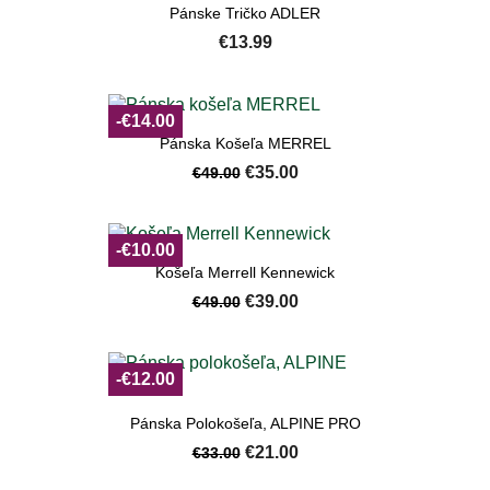
Pánske Tričko ADLER
€13.99
-€14.00
Pánska Košeľa MERREL
€35.00
€49.00
-€10.00
Košeľa Merrell Kennewick
€39.00
€49.00
-€12.00
Pánska Polokošeľa, ALPINE PRO
€21.00
€33.00